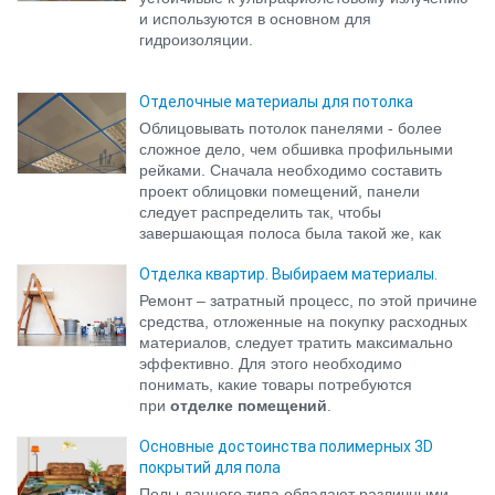
и используются в основном для
гидроизоляции.
Отделочные материалы для потолка
Облицовывать потолок панелями - более
сложное дело, чем обшивка профильными
рейками. Сначала необходимо составить
проект облицовки помещений, панели
следует распределить так, чтобы
завершающая полоса была такой же, как
промежуточные
Отделка квартир. Выбираем материалы.
Ремонт – затратный процесс, по этой причине
средства, отложенные на покупку расходных
материалов, следует тратить максимально
эффективно. Для этого необходимо
понимать, какие товары потребуются
при
отделке помещений
.
Основные достоинства полимерных 3D
покрытий для пола
Полы данного типа обладают различными