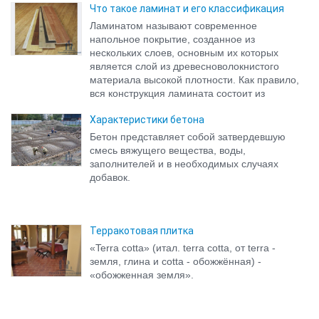
Что такое ламинат и его классификация
Ламинатом называют современное
напольное покрытие, созданное из
нескольких слоев, основным их которых
является слой из древесноволокнистого
материала высокой плотности. Как правило,
вся конструкция ламината состоит из
нескольких слоев:
Характеристики бетона
Бетон представляет собой затвердевшую
смесь вяжущего вещества, воды,
заполнителей и в необходимых случаях
добавок.
Терракотовая плитка
«Terra cotta» (итал. terra cotta, от terra -
земля, глина и cotta - обожжённая) -
«обожженная земля».