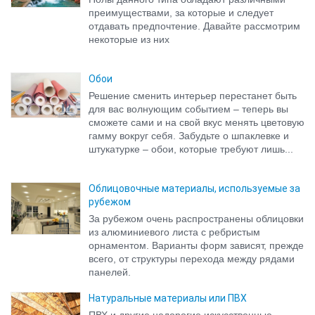
преимуществами, за которые и следует
отдавать предпочтение. Давайте рассмотрим
некоторые из них
Обои
Решение сменить интерьер перестанет быть
для вас волнующим событием – теперь вы
сможете сами и на свой вкус менять цветовую
гамму вокруг себя. Забудьте о шпаклевке и
штукатурке – обои, которые требуют лишь...
Облицовочные материалы, используемые за
рубежом
За рубежом очень распространены облицовки
из алюминиевого листа с ребристым
орнаментом. Варианты форм зависят, прежде
всего, от структуры перехода между рядами
панелей.
Натуральные материалы или ПВХ
ПВХ и другие недорогие искусственные