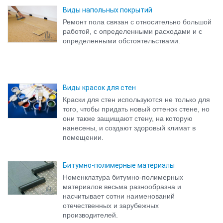
познакомиться с ними подробно.
Виды напольных покрытий
Ремонт пола связан с относительно большой
работой, с определенными расходами и с
определенными обстоятельствами.
Виды красок для стен
Краски для стен используются не только для
того, чтобы придать новый оттенок стене, но
они также защищают стену, на которую
нанесены, и создают здоровый климат в
помещении.
Битумно-полимерные материалы
Номенклатура битумно-полимерных
материалов весьма разнообразна и
насчитывает сотни наименований
отечественных и зарубежных
производителей.