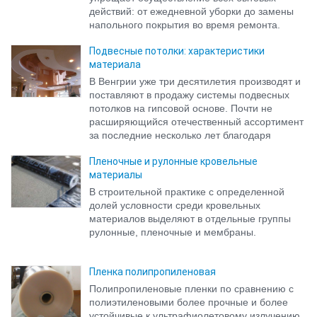
действий: от ежедневной уборки до замены
напольного покрытия во время ремонта.
Подвесные потолки: характеристики
материала
В Венгрии уже три десятилетия производят и
поставляют в продажу системы подвесных
потолков на гипсовой основе. Почти не
расширяющийся отечественный ассортимент
за последние несколько лет благодаря
усилиям торговли стал значительно богаче.
Пленочные и рулонные кровельные
материалы
В строительной практике с определенной
долей условности среди кровельных
материалов выделяют в отдельные группы
рулонные, пленочные и мембраны.
Пленка полипропиленовая
Полипропиленовые пленки по сравнению с
полиэтиленовыми более прочные и более
устойчивые к ультрафиолетовому излучению