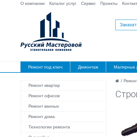
О компании
Каталог услуг
Сервис
Проекты
Контак
Заказат
Ремонт под ключ
Демонтаж
Малярные 
/
Ремонт
Ремонт квартир
Стро
Ремонт офисов
Ремонт ванных
Ремонт дома
Технологии ремонта