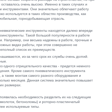
 оставалось очень высоко. Именно в таких случаях и
и инструментами. Они значительно облегчают работу
о используется в таких областях производства, как
мобильная, горнодобывающая отрасль.
пневматические инструменты находятся далеко впереди
роинструменты. Такой большой популярности в работе
м. Например, они весьма надежны в работе, прочные и
сложных видах работы, при этом совершенно не
неполный список их преимуществ.
шиваются, из-за чего срок их службы очень долгий.
ные.
з одного отрицательного качества - придется немного
ащения. Кроме самого пневматического инструмента
 а также монтаж самого разного оборудования и
сколько месяцев. Данная система значительно повышает
ших размерах.
 появилась необходимость разделить их на следующие
вмолоток, бетоноломы) и роторно-пластинчатый
олее используемые типы.