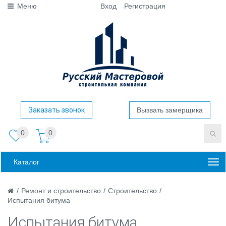
Меню
Вход
Регистрация
Заказать звонок
Вызвать замерщика
0
0
Каталог
/
Ремонт и строительство
/
Строительство
/
Испытания битума
Испытания битума