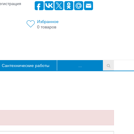
егистрация
Избранное
0
товаров
Сантехнические работы
...