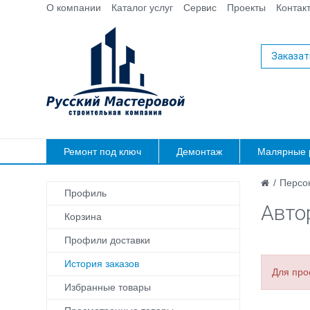
О компании
Каталог услуг
Сервис
Проекты
Контак
Заказат
Ремонт под ключ
Демонтаж
Малярные 
/
Персо
Профиль
Авто
Корзина
Профили доставки
История заказов
Для про
Избранные товары