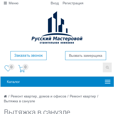
Меню
Вход
Регистрация
Заказать звонок
Вызвать замерщика
0
0
Каталог
/
Ремонт квартир, домов и офисов
/
Ремонт квартир
/
Вытяжка в санузле
Вытяжка в санузле