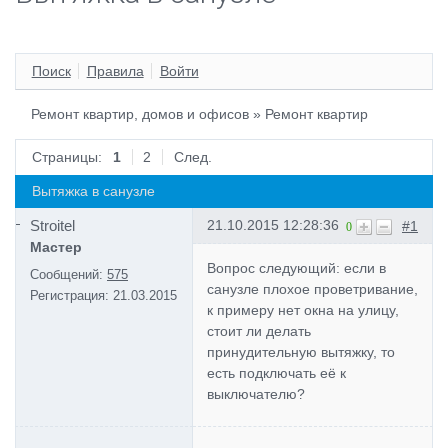
Поиск
Правила
Войти
Ремонт квартир, домов и офисов
»
Ремонт квартир
Страницы:
1
2
След.
Вытяжка в санузле
Stroitel
21.10.2015 12:28:36
#1
0
Мастер
Вопрос следующий: если в
Сообщений:
575
санузле плохое проветривание,
Регистрация:
21.03.2015
к примеру нет окна на улицу,
стоит ли делать
принудительную вытяжку, то
есть подключать её к
выключателю?