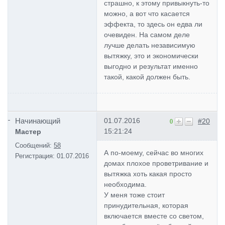
страшно, к этому привыкнуть-то
можно, а вот что касается
эффекта, то здесь он едва ли
очевиден. На самом деле
лучше делать независимую
вытяжку, это и экономически
выгодно и результат именно
такой, какой должен быть.
Начинающий
01.07.2016
#20
0
15:21:24
Мастер
Сообщений:
58
А по-моему, сейчас во многих
Регистрация:
01.07.2016
домах плохое проветривание и
вытяжка хоть какая просто
необходима.
У меня тоже стоит
принудительная, которая
включается вместе со светом,