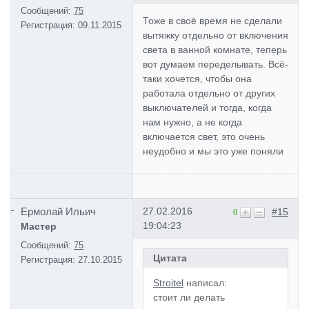
Сообщений:
75
Тоже в своё время не сделали
Регистрация:
09.11.2015
вытяжку отдельно от включения
света в ванной комнате, теперь
вот думаем переделывать. Всё-
таки хочется, чтобы она
работала отдельно от других
выключателей и тогда, когда
нам нужно, а не когда
включается свет, это очень
неудобно и мы это уже поняли
Ермолай Ильич
27.02.2016
#15
0
19:04:23
Мастер
Сообщений:
75
Цитата
Регистрация:
27.10.2015
Stroitel
написал:
стоит ли делать