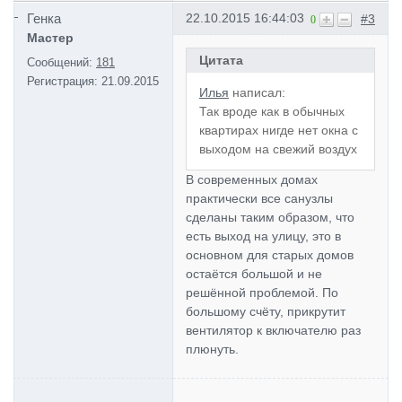
Генка
22.10.2015 16:44:03
#3
0
Мастер
Цитата
Сообщений:
181
Регистрация:
21.09.2015
Илья
написал:
Так вроде как в обычных
квартирах нигде нет окна с
выходом на свежий воздух
В современных домах
практически все санузлы
сделаны таким образом, что
есть выход на улицу, это в
основном для старых домов
остаётся большой и не
решённой проблемой. По
большому счёту, прикрутит
вентилятор к включателю раз
плюнуть.