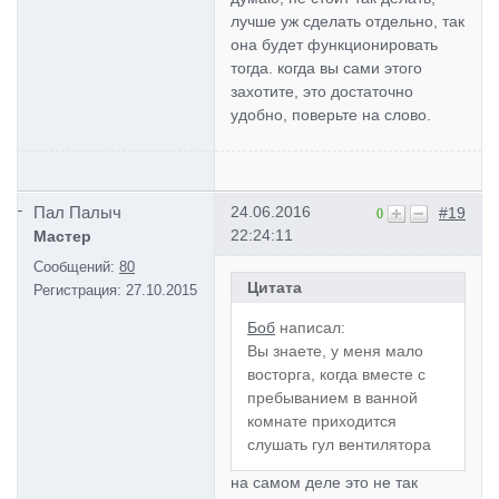
лучше уж сделать отдельно, так
она будет функционировать
тогда. когда вы сами этого
захотите, это достаточно
удобно, поверьте на слово.
Пал Палыч
24.06.2016
#19
0
22:24:11
Мастер
Сообщений:
80
Цитата
Регистрация:
27.10.2015
Боб
написал:
Вы знаете, у меня мало
восторга, когда вместе с
пребыванием в ванной
комнате приходится
слушать гул вентилятора
на самом деле это не так