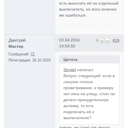
есть выносить её на отдельный
выключатель, но могу конечно
же ошибаться.
Дмитрий
03.04.2016
#18
0
14:54:50
Мастер
Сообщений:
72
Цитата
Регистрация:
26.10.2015
Stroitel
написал:
Вопрос следующий: если в
санузле плохое
проветривание, к примеру
нет окна на улицу, стоит ли
делать принудительную
вытяжку, то есть
подключать её к
выключателю?
думаю, не стоит так делать,