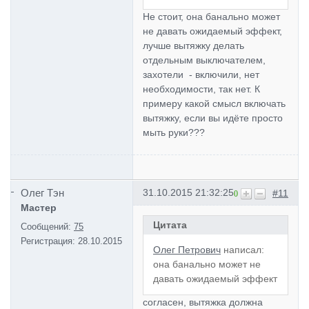
Не стоит, она банально может
не давать ожидаемый эффект,
лучше вытяжку делать
отдельным выключателем,
захотели - включили, нет
необходимости, так нет. К
примеру какой смысл включать
вытяжку, если вы идёте просто
мыть руки???
Олег Тэн
31.10.2015 21:32:25
#11
0
Мастер
Цитата
Сообщений:
75
Регистрация:
28.10.2015
Олег Петрович
написал:
она банально может не
давать ожидаемый эффект
согласен, вытяжка должна