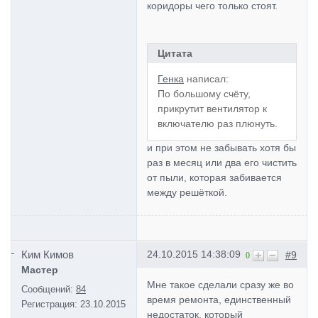
коридоры чего только стоят.
Цитата
Генка
написал:
По большому счёту,
прикрутит вентилятор к
включателю раз плюнуть.
и при этом не забывать хотя бы
раз в месяц или два его чистить
от пыли, которая забивается
между решёткой.
Ким Кимов
24.10.2015 14:38:09
#9
0
Мастер
Мне такое сделали сразу же во
Сообщений:
84
время ремонта, единственный
Регистрация:
23.10.2015
недостаток, который