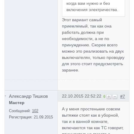
когда вам нужно и без
включения электричества.
Этот вариант самый
приемлемый, так как она
работать должна при
необходимости, а не по
принуждению. Скорее всего
можно это реализовать на двух
выключателях, только проводку
для этого стоит предусмотреть
заранее.
Александр Тишков
22.10.2015 22:52:22
#7
0
Мастер
А у меня простенькие совсем
Сообщений:
102
вытяжки стоят как в уборной,
Регистрация:
21.09.2015
так и в ванной комнате,
включаются так как ТС говорит,
принудительно вместе с