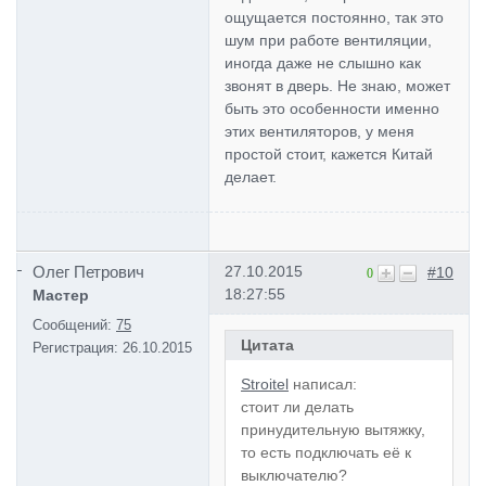
ощущается постоянно, так это
шум при работе вентиляции,
иногда даже не слышно как
звонят в дверь. Не знаю, может
быть это особенности именно
этих вентиляторов, у меня
простой стоит, кажется Китай
делает.
Олег Петрович
27.10.2015
#10
0
18:27:55
Мастер
Сообщений:
75
Цитата
Регистрация:
26.10.2015
Stroitel
написал:
стоит ли делать
принудительную вытяжку,
то есть подключать её к
выключателю?