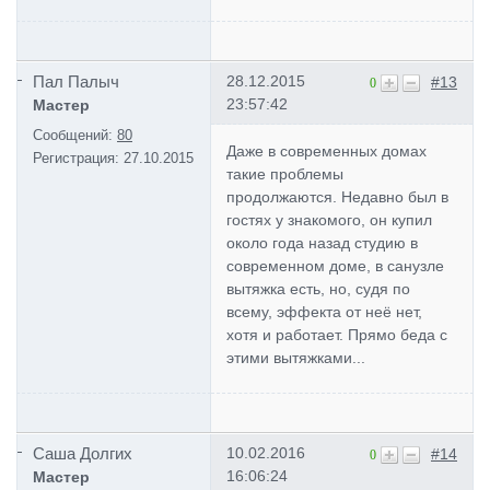
Пал Палыч
28.12.2015
#13
0
23:57:42
Мастер
Сообщений:
80
Даже в современных домах
Регистрация:
27.10.2015
такие проблемы
продолжаются. Недавно был в
гостях у знакомого, он купил
около года назад студию в
современном доме, в санузле
вытяжка есть, но, судя по
всему, эффекта от неё нет,
хотя и работает. Прямо беда с
этими вытяжками...
Саша Долгих
10.02.2016
#14
0
16:06:24
Мастер