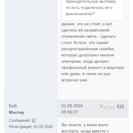
принудительную вытяжку,
то есть подключать её к
выключателю?
думаю, что не стоит, а вот
сделать её независимой
отключения света - сделать
стоит. Кстати, это самая
распространённая ошибка,
которую допускают многие
электрики, когда делают
профильный ремонт в квартире
или доме, я такое не раз
встречал уже.
Боб
01.03.2016
#16
0
09:56:07
Мастер
Сообщений:
67
Вы знаете, у меня мало
Регистрация:
01.03.2016
восторга, когда вместе с