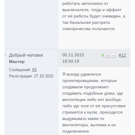
работать автономно от
выключателя, тогда и эффект
от её работы будет очевиден, а
так банальная растрата
электричества получается.
Добрый человек
05.11.2015
#12
0
18:50:19
Мастер
Сообщений:
83
Я всегда удивлялся
Регистрация:
27.10.2015
проектировщикам, которые
создавали продолжают
создавать подобные дома, где
вентиляции либо нет вообще,
либо где толк от её присутствия
стремится к нулю, приходится
выдумывать какие-то
вентиляторы, вытяжки и их
подключения.