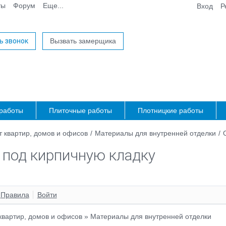
ты
Форум
Еще...
Вход
Р
ь звонок
Вызвать замерщика
работы
Плиточные работы
Плотницкие работы
 квартир, домов и офисов
/
Материалы для внутренней отделки
/
 под кирпичную кладку
Правила
Войти
квартир, домов и офисов
»
Материалы для внутренней отделки