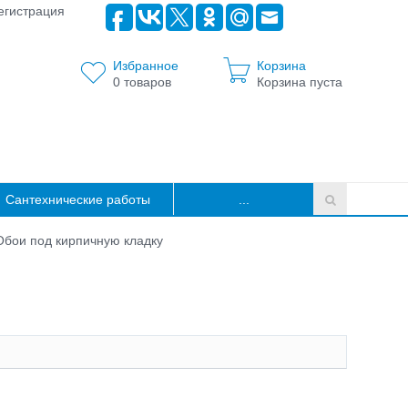
егистрация
Избранное
Корзина
0
товаров
Корзина пуста
Сантехнические работы
...
Обои под кирпичную кладку