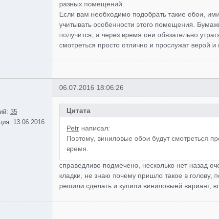
разных помещений.
Если вам необходимо подобрать такие обои, ими
учитывать особенности этого помещения. Бумажны
получится, а через время они обязательно утрат
смотреться просто отлично и прослужат верой и
06.07.2016 18:06:26
Цитата
ий:
35
ция:
13.06.2016
Petr
написал:
Поэтому, виниловые обои будут смотреться пр
время.
справедливо подмечено, несколько нет назад о
кладки, не знаю почему пришло такое в голову, 
решили сделать и купили виниловыей вариант, в