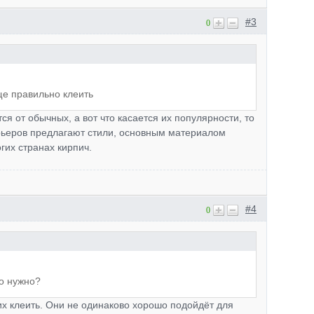
#3
0
ще правильно клеить
ся от обычных, а вот что касается их популярности, то
ерьеров предлагают стили, основным материалом
гих странах кирпич.
#4
0
го нужно?
их клеить. Они не одинаково хорошо подойдёт для