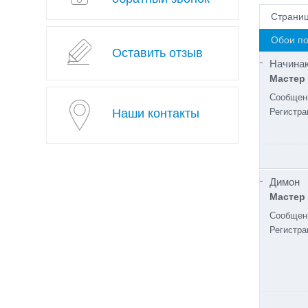
Страни
Обои по
Оставить отзыв
Начина
Мастер
Сообщен
Наши контакты
Регистра
Димон
Мастер
Сообщен
Регистра