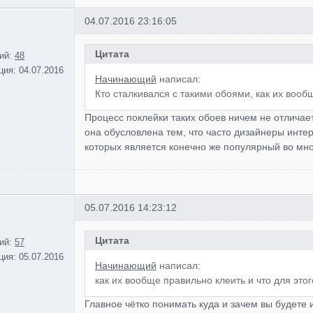
04.07.2016 23:16:05
Цитата
ий:
48
ция:
04.07.2016
Начинающий
написал:
Кто сталкивался с такими обоями, как их вооб
Процесс поклейки таких обоев ничем не отличает
она обусловлена тем, что часто дизайнеры инт
которых является конечно же популярный во мно
05.07.2016 14:23:12
Цитата
ий:
57
ция:
05.07.2016
Начинающий
написал:
как их вообще правильно клеить и что для это
Главное чётко понимать куда и зачем вы будете 