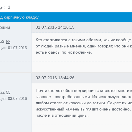
цы:
1
д кирпичную кладку
ющий
01.07.2016 14:18:15
Кто сталкивался с такими обоями, как их вообще
ий:
58
от людей разные мнения, одни говорят, что они к
ция:
01.07.2016
есть нюансы по их поклейке.
03.07.2016 18:44:26
Почти сто лет обои под кирпич считаются мног
ий:
55
главное - востребованными. Их используют част
ция:
03.07.2016
любом стиле: от классики до готики. Секрет их 
искусственный камень выглядит очень достойно,
числе и в отношении цены.