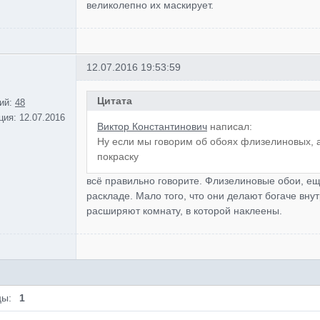
великолепно их маскирует.
12.07.2016 19:53:59
Цитата
ий:
48
ция:
12.07.2016
Виктор Константинович
написал:
Ну если мы говорим об обоях флизелиновых, а 
покраску
всё правильно говорите. Флизелиновые обои, ещ
раскладе. Мало того, что они делают богаче вну
расширяют комнату, в которой наклеены.
цы:
1