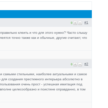
#1
0
 правильно клеить и что для этого нужно? Часто слышу
леятся точно также как и обычные, другие считают, что
#2
0
ими самыми стильными, наиболее актуальными и самое
о для создания престижного интерьера абсолютно в
использования очень прост - успешная имитация под
 вполне целесообразно и поистине оправданно, в том