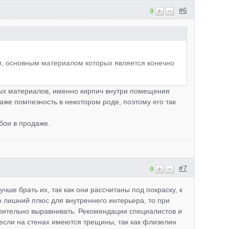
#6
0
и, основным материалом которых является конечно
жных материалов, именно кирпич внутри помещения
аже помпезность в некотором роде, поэтому его так
обои в продаже.
#7
0
чше брать их, так как они рассчитаны под покраску, к
о лишний плюс для внутреннего интерьера, то при
рительно выравнивать. Рекомендации специалистов и
 если на стенах имеются трещины, так как флизелин