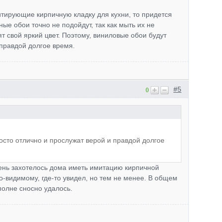
тирующие кирпичную кладку для кухни, то придется
е обои точно не подойдут, так как мыть их не
ят свой яркий цвет. Поэтому, виниловые обои будут
 правдой долгое время.
#5
0
осто отлично и прослужат верой и правдой долгое
чень захотелось дома иметь имитацию кирпичной
по-видимому, где-то увидел, но тем не менее. В общем
полне сносно удалось.