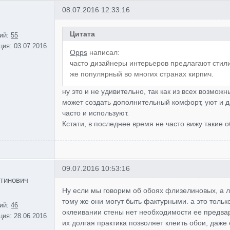
08.07.2016 12:33:16
Цитата
ий:
55
ция:
03.07.2016
Opps
написал:
часто дизайнеры интерьеров предлагают стил
же популярный во многих странах кирпич.
ну это и не удивительно, так как из всех возмо
может создать дополнительный комфорт, уют и д
часто и используют.
Кстати, в последнее время не часто вижу такие 
09.07.2016 10:53:16
тинович
Ну если мы говорим об обоях флизелиновых, а лу
тому же они могут быть фактурными. а это тольк
ий:
46
оклеивании стены нет необходимости ее предва
ция:
28.06.2016
их долгая практика позволяет клеить обои, даже