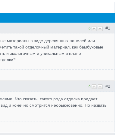
#1
0
ные материалы в виде деревянных панелей или
метить такой отделочный материал, как бамбуковые
ать и экологичным и уникальным в плане
отделки?
#2
0
лями. Что сказать, такого рода отделка придает
вид и конечно смотрится необыкновенно. Но назвать