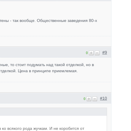
ены - так вообще. Общественные заведения 80-х
#9
0
ные, то стоит подумать над такой отделкой, но в
отделкой. Цена в принципе приемлемая.
#10
0
 ко всякого рода жучкам. И не коробится от