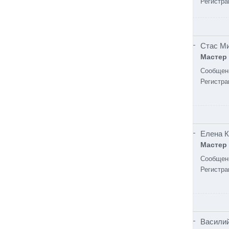
Регистра
Стас М
Мастер
Сообщен
Регистра
Елена 
Мастер
Сообщен
Регистра
Васили