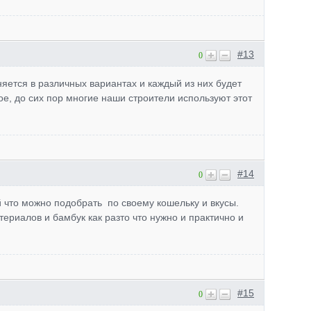
#13
0
яется в различных вариантах и каждый из них будет
ое, до сих пор многие наши строители используют этот
#14
0
 что можно подобрать по своему кошельку и вкусы.
ериалов и бамбук как разто что нужно и практично и
#15
0