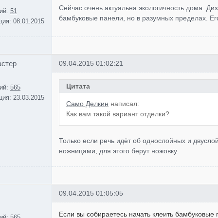
Сейчас очень актуальна экологичность дома. Ди
ий:
51
бамбуковые панели, но в разумных пределах. Ег
ция:
08.01.2015
астер
09.04.2015 01:02:21
Цитата
ий:
565
ция:
23.03.2015
Само Делкин
написал:
Как вам такой вариант отделки?
Только если речь идёт об однослойных и двусло
ножницами, для этого берут ножовку.
09.04.2015 01:05:05
Если вы собираетесь начать клеить бамбуковые п
ий:
565