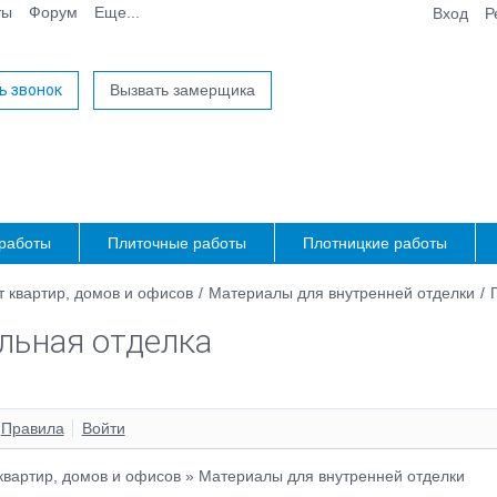
ты
Форум
Еще...
Вход
Р
ь звонок
Вызвать замерщика
работы
Плиточные работы
Плотницкие работы
 квартир, домов и офисов
/
Материалы для внутренней отделки
/
льная отделка
Правила
Войти
квартир, домов и офисов
»
Материалы для внутренней отделки