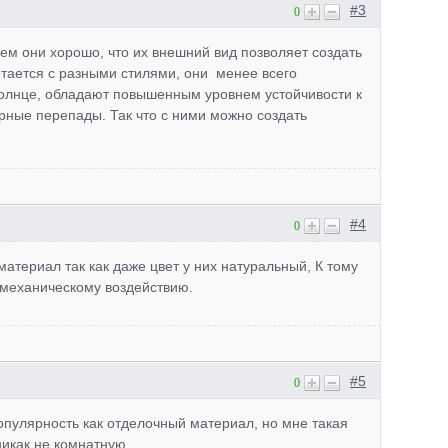
#3
0
ем они хорошо, что их внешний вид позволяет создать
тается с разными стилями, они менее всего
 солнце, обладают повышенным уровнем устойчивости к
рные перепады. Так что с ними можно создать
#4
0
атериал так как даже цвет у них натуральный, К тому
 механическому воздействию.
#5
0
пулярность как отделочный материал, но мне такая
никак не комнатную.