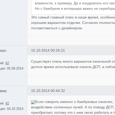
влажности, к примеру. Да и поцарапать его про
Но с бамбуком в интерьере важно не переборщ
Это самый главный плюс в наше время, особенно
хорошим вариантом отделки. Согласен полность
посоветоваться с дизайнером.
Рвач
15.10.2014 00:26:21
Существует очень много вариантов панельной отд
ий:
62
долгое время использовали панель ДСП, а сейчас
ция:
05.09.2014
имас
15.10.2014 00:44:32
Если говорить именно о бамбуковых панелях, т
ий:
42
воздействию солнечных лучей. А по поводу ДСП, 
ция:
04.10.2014
приобретает, потому что с ним легко работать и