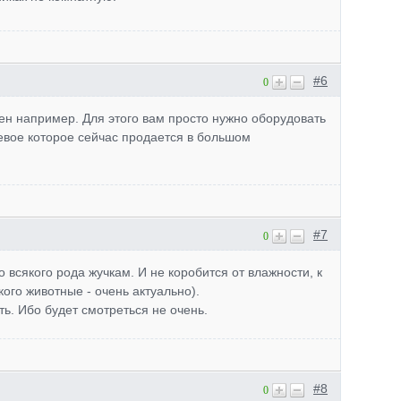
#6
0
ен например. Для этого вам просто нужно оборудовать
невое которое сейчас продается в большом
#7
0
 всякого рода жучкам. И не коробится от влажности, к
кого животные - очень актуально).
ь. Ибо будет смотреться не очень.
#8
0