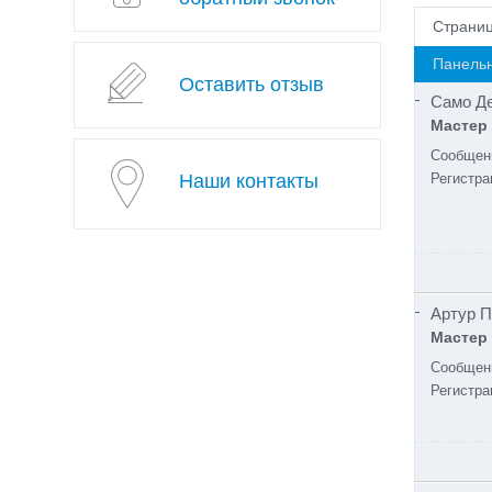
Страни
Панельн
Оставить отзыв
Само Д
Мастер
Сообщен
Наши контакты
Регистра
Артур 
Мастер
Сообщен
Регистра