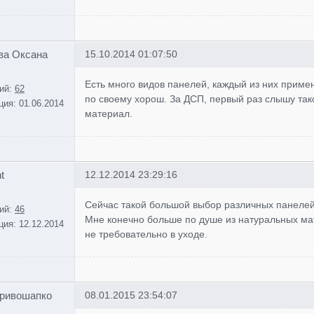
ва Оксана
15.10.2014 01:07:50
Есть много видов панелей, каждый из них примен
ий:
62
по своему хорош. За ДСП, первый раз слышу так
ция:
01.06.2014
материал.
t
12.12.2014 23:29:16
Сейчас такой большой выбор различных панелей
ий:
46
Мне конечно больше по душе из натуральных мат
ция:
12.12.2014
не требовательно в уходе.
Кривошапко
08.01.2015 23:54:07