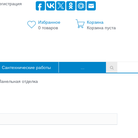
егистрация
Избранное
Корзина
0
товаров
Корзина пуста
Сантехнические работы
...
Панельная отделка