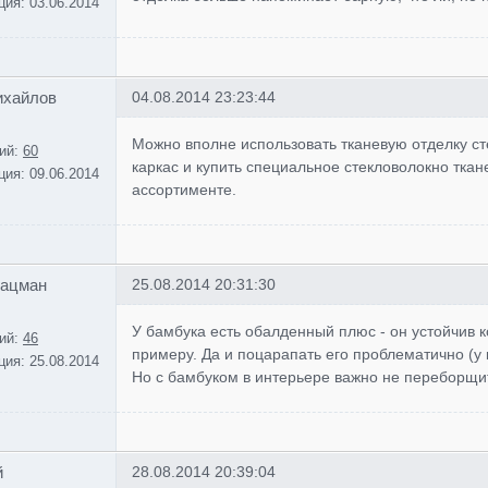
ция:
03.06.2014
ихайлов
04.08.2014 23:23:44
Можно вполне использовать тканевую отделку ст
ий:
60
каркас и купить специальное стекловолокно тка
ция:
09.06.2014
ассортименте.
Кацман
25.08.2014 20:31:30
У бамбука есть обалденный плюс - он устойчив ко
ий:
46
примеру. Да и поцарапать его проблематично (у 
ция:
25.08.2014
Но с бамбуком в интерьере важно не переборщит
й
28.08.2014 20:39:04