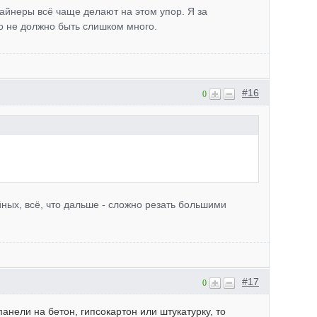
зайнеры всё чаще делают на этом упор. Я за
о не должно быть слишком много.
#16
0
йных, всё, что дальше - сложно резать большими
#17
0
анели на бетон, гипсокартон или штукатурку, то