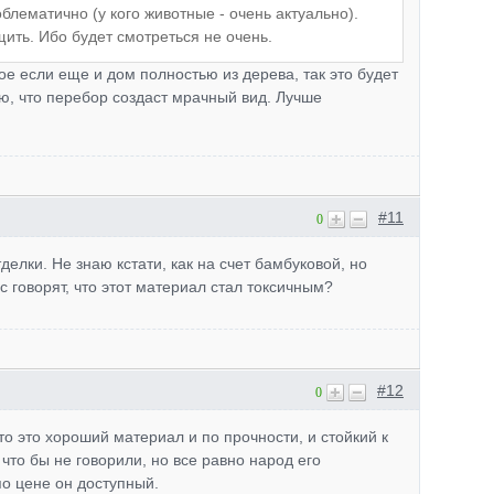
блематично (у кого животные - очень актуально).
ить. Ибо будет смотреться не очень.
е если еще и дом полностью из дерева, так это будет
ю, что перебор создаст мрачный вид. Лучше
#11
0
елки. Не знаю кстати, как на счет бамбуковой, но
 говорят, что этот материал стал токсичным?
#12
0
о это хороший материал и по прочности, и стойкий к
что бы не говорили, но все равно народ его
 по цене он доступный.