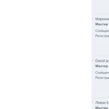
Мироно
Мастер
Сообщен
Регистра
David an
Мастер
Сообщен
Регистра
Левон 
Мастер