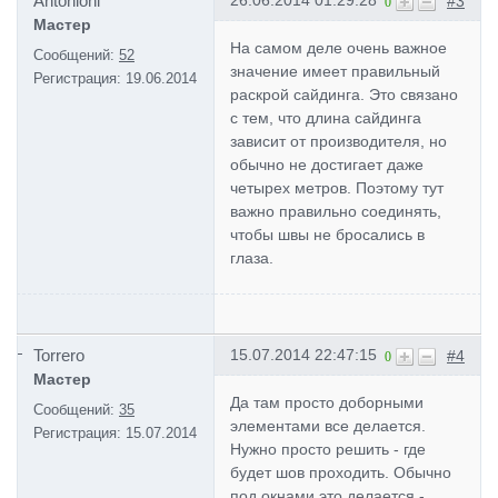
Antonioni
#3
0
Мастер
На самом деле очень важное
Сообщений:
52
значение имеет правильный
Регистрация:
19.06.2014
раскрой сайдинга. Это связано
с тем, что длина сайдинга
зависит от производителя, но
обычно не достигает даже
четырех метров. Поэтому тут
важно правильно соединять,
чтобы швы не бросались в
глаза.
Torrero
15.07.2014 22:47:15
#4
0
Мастер
Да там просто доборными
Сообщений:
35
элементами все делается.
Регистрация:
15.07.2014
Нужно просто решить - где
будет шов проходить. Обычно
под окнами это делается -