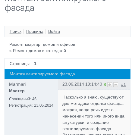
фасада
Поиск
Правила
Войти
Ремонт квартир, домов и офисов
»
Ремонт домов и коттеджей
Страницы:
1
Монтаж вентилируемого фасада
Marmari
23.06.2014 19:14:40
#1
0
Мастер
Насколько я знаю, существуют
Сообщений:
46
две методики отделки фасада:
Регистрация:
23.06.2014
мокрая, когда речь идет о
нанесении того или иного вида
штукатурки, и создание
вентилируемого фасада.
Расскажите, что это такое и как