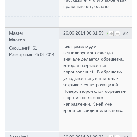
правильно он делается.
Master
26.06.2014 00:31:59
#2
0
Мастер
Как правило для
Сообщений:
61
вентилируемого фасада
Регистрация:
25.06.2014
вначале делается обрешетка,
которая накрывается
пароизоляцией. В обрешетку
укладывается утеплитель и
закрывается ветрозащитой.
Поверх второй слой обрешетки
в противоположном
направлении. К ней уже
крепится сайдинг или вагонка.
26.06.2014 01:29:28