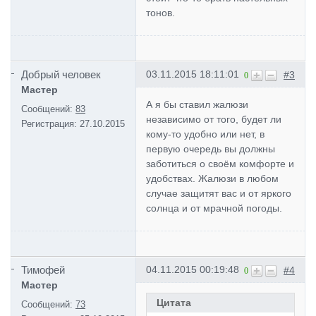
тонов.
Добрый человек
03.11.2015 18:11:01
#3
0
Мастер
А я бы ставил жалюзи
Сообщений:
83
независимо от того, будет ли
Регистрация:
27.10.2015
кому-то удобно или нет, в
первую очередь вы должны
заботиться о своём комфорте и
удобствах. Жалюзи в любом
случае защитят вас и от яркого
солнца и от мрачной погоды.
Тимофей
04.11.2015 00:19:48
#4
0
Мастер
Цитата
Сообщений:
73