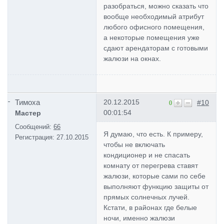
разобраться, можно сказать что
вообще необходимый атрибут
любого офисного помещения,
а некоторые помещения уже
сдают арендаторам с готовыми
жалюзи на окнах.
Тимоха
20.12.2015
#10
0
00:01:54
Мастер
Сообщений:
66
Я думаю, что есть. К примеру,
Регистрация:
27.10.2015
чтобы не включать
кондиционер и не спасать
комнату от перегрева ставят
жалюзи, которые сами по себе
выполняют функцию защиты от
прямых солнечных лучей.
Кстати, в районах где белые
ночи, именно жалюзи