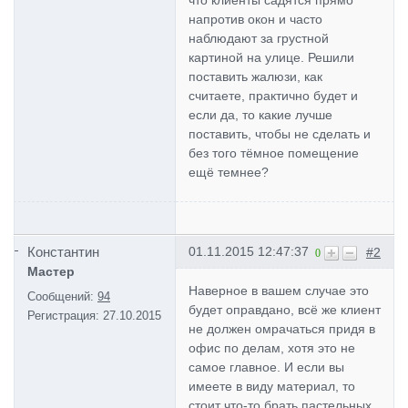
напротив окон и часто
наблюдают за грустной
картиной на улице. Решили
поставить жалюзи, как
считаете, практично будет и
если да, то какие лучше
поставить, чтобы не сделать и
без того тёмное помещение
ещё темнее?
Константин
01.11.2015 12:47:37
#2
0
Мастер
Наверное в вашем случае это
Сообщений:
94
будет оправдано, всё же клиент
Регистрация:
27.10.2015
не должен омрачаться придя в
офис по делам, хотя это не
самое главное. И если вы
имеете в виду материал, то
стоит что-то брать пастельных