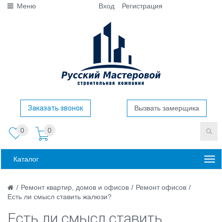
Меню
Вход
Регистрация
Заказать звонок
Вызвать замерщика
0
0
Каталог
/
Ремонт квартир, домов и офисов
/
Ремонт офисов
/
Есть ли смысл ставить жалюзи?
Есть ли смысл ставить