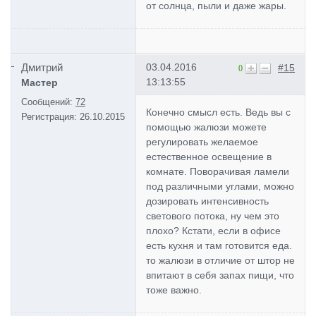
от солнца, пыли и даже жары.
Дмитрий
03.04.2016
#15
0
13:13:55
Мастер
Сообщений:
72
Конечно смысл есть. Ведь вы с
Регистрация:
26.10.2015
помощью жалюзи можете
регулировать желаемое
естественное освещение в
комнате. Поворачивая ламели
под различными углами, можно
дозировать интенсивность
светового потока, ну чем это
плохо? Кстати, если в офисе
есть кухня и там готовится еда.
то жалюзи в отличие от штор не
впитают в себя запах пищи, что
тоже важно.