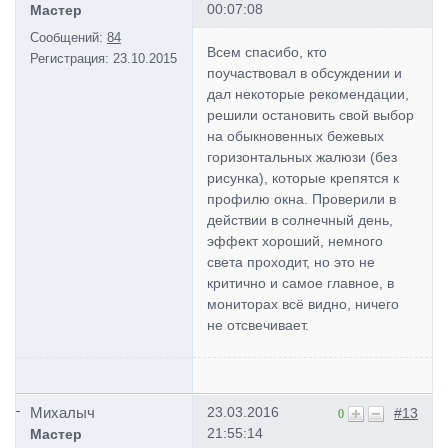
00:07:08
Мастер
Сообщений:
84
Всем спасибо, кто
Регистрация:
23.10.2015
поучаствовал в обсуждении и
дал некоторые рекомендации,
решили остановить свой выбор
на обыкновенных бежевых
горизонтальных жалюзи (без
рисунка), которые крепятся к
профилю окна. Проверили в
действии в солнечный день,
эффект хороший, немного
света проходит, но это не
критично и самое главное, в
мониторах всё видно, ничего
не отсвечивает.
Михалыч
23.03.2016
#13
0
21:55:14
Мастер