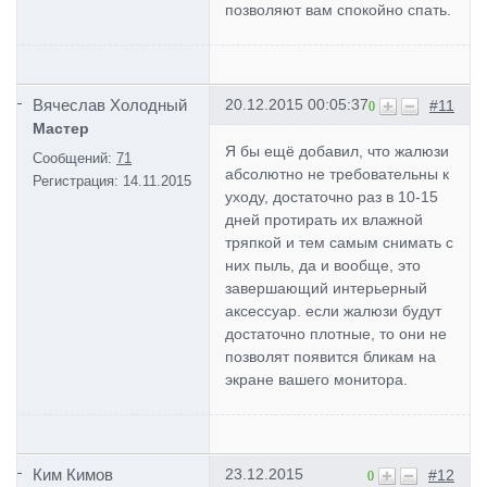
позволяют вам спокойно спать.
Вячеслав Холодный
20.12.2015 00:05:37
#11
0
Мастер
Я бы ещё добавил, что жалюзи
Сообщений:
71
абсолютно не требовательны к
Регистрация:
14.11.2015
уходу, достаточно раз в 10-15
дней протирать их влажной
тряпкой и тем самым снимать с
них пыль, да и вообще, это
завершающий интерьерный
аксессуар. если жалюзи будут
достаточно плотные, то они не
позволят появится бликам на
экране вашего монитора.
Ким Кимов
23.12.2015
#12
0