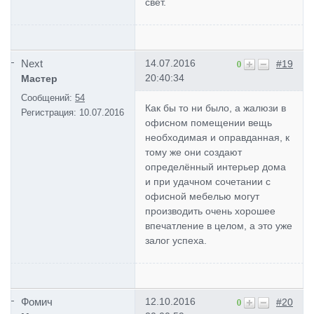
свет.
Next
14.07.2016
#19
0
20:40:34
Мастер
Сообщений:
54
Как бы то ни было, а жалюзи в
Регистрация:
10.07.2016
офисном помещении вещь
необходимая и оправданная, к
тому же они создают
определённый интерьер дома
и при удачном сочетании с
офисной мебелью могут
производить очень хорошее
впечатление в целом, а это уже
залог успеха.
Фомич
12.10.2016
#20
0