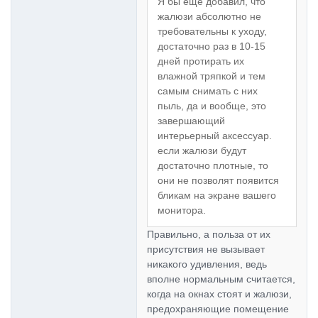
Я бы ещё добавил, что
жалюзи абсолютно не
требовательны к уходу,
достаточно раз в 10-15
дней протирать их
влажной тряпкой и тем
самым снимать с них
пыль, да и вообще, это
завершающий
интерьерный аксессуар.
если жалюзи будут
достаточно плотные, то
они не позволят появится
бликам на экране вашего
монитора.
Правильно, а польза от их
присутствия не вызывает
никакого удивления, ведь
вполне нормальным считается,
когда на окнах стоят и жалюзи,
предохраняющие помещение