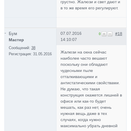
грустно. Жалюзи и свет дают и
в то же время его регулируют.
Бум
07.07.2016
#18
0
14:10:07
Мастер
Сообщений:
38
Жалюзи на окна сейчас
Регистрация:
31.05.2016
наиболее часто вешают
поскольку они обладают
чудесными пыле
отталкивающими и
антистатическими свойствами.
Не думаю, что такая
конструкция окажется лишней в
офисе или как-то будет
мешать, как раз нет, очень
нужная вещь даже в тех
случаях, когда нужно
максимально убрать дневной