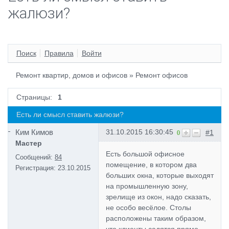
жалюзи?
Поиск
Правила
Войти
Ремонт квартир, домов и офисов
»
Ремонт офисов
Страницы:
1
Есть ли смысл ставить жалюзи?
Ким Кимов
31.10.2015 16:30:45
#1
0
Мастер
Есть большой офисное
Сообщений:
84
помещение, в котором два
Регистрация:
23.10.2015
больших окна, которые выходят
на промышленную зону,
зрелище из окон, надо сказать,
не особо весёлое. Столы
расположены таким образом,
что клиенты садятся прямо