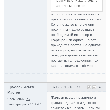
практичные, и желательно
пастельных цветов
не согласен с вами по поводу
практичности тканевых жалюзи.
Конечно же во многом они
практичны и даже создают
необходимый интерьер в
квартире или офисе, но вот
приходится постоянно сдвигать
их в сторон, чтобы открыть
окно, да и цветы невозможно
поставить на подоконник, так
как они занимают всё место.
Ермолай Ильич
16.12.2015 15:27:01
#9
0
Мастер
Жалюзи всегда практично и
Сообщений:
75
красиво, делайте и даже не
Регистрация:
27.10.2015
сомневайтесь в этом. Если так