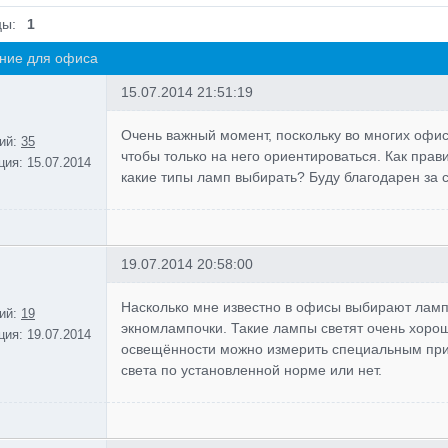
цы:
1
ние для офиса
15.07.2014 21:51:19
Очень важный момент, поскольку во многих офис
ий:
35
чтобы только на него ориентироваться. Как прав
ция:
15.07.2014
какие типы ламп выбирать? Буду благодарен за 
19.07.2014 20:58:00
Насколько мне известно в офисы выбирают ламп
ий:
19
экномлампочки. Такие лампы светят очень хорош
ция:
19.07.2014
освещённости можно измерить специальным приб
света по установленной норме или нет.