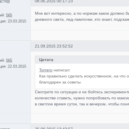
астер
08.06.2015 00:17:23
Мне вот интересно, а по нормам какое должно
ий:
565
дневного света, лед-лампочки, кто знает, подска
ция:
23.03.2015
21.09.2015 23:52:52
Цитата
ий:
565
ция:
22.03.2015
Torrero
написал:
Как правильно сделать искусственное, на что 
благодарен за советы.
Смотрите по ситуации и не бойтесь эксперименти
количестве ставить, нужно попробовать по макс
в светлое время суток, так и вечером, чтобы пон