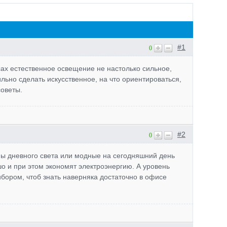
#1
0
ах естественное освещение не настолько сильное,
ильно сделать искусственное, на что ориентироваться,
советы.
#2
0
ы дневного света или модные на сегодняшний день
о и при этом экономят электроэнергию. А уровень
ором, чтоб знать наверняка достаточно в офисе