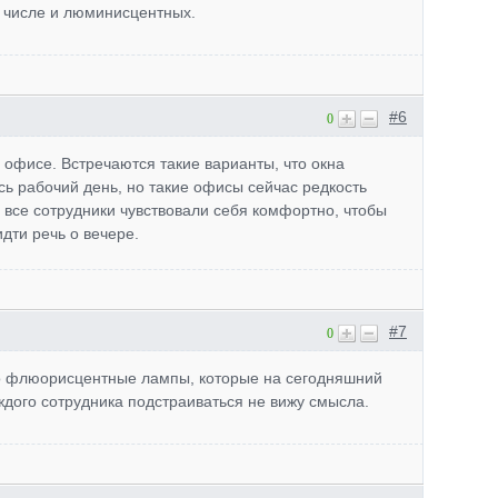
 числе и люминисцентных.
#6
0
м офисе. Встречаются такие варианты, что окна
сь рабочий день, но такие офисы сейчас редкость
 все сотрудники чувствовали себя комфортно, чтобы
идти речь о вечере.
#7
0
о флюорисцентные лампы, которые на сегодняшний
ждого сотрудника подстраиваться не вижу смысла.