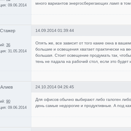
много вариантов энергосберегающих ламп в том
ция:
09.06.2014
 Стажер
14.09.2014 01:39:44
Опять же, все зависит от того какие окна в ваше
ий:
36
большие и освещения хватает практически на ве
ция:
31.05.2014
большая. Стоит освещение продумать так, чтобы
тень не падала на рабочий стол, если это будет 
 Алиев
24.10.2014 04:26:45
Для офисов обычно выбирают либо галоген либ
ий:
90
день самые недорогие и продуктивные. А под ка
ция:
09.06.2014