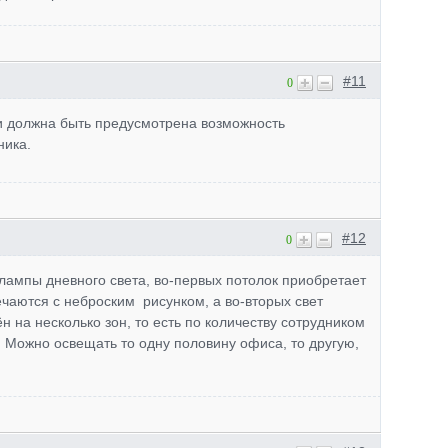
#11
0
и должна быть предусмотрена возможность
ника.
#12
0
лампы дневного света, во-первых потолок приобретает
ечаются с неброским рисунком, а во-вторых свет
 на несколько зон, то есть по количеству сотрудником
. Можно освещать то одну половину офиса, то другую,