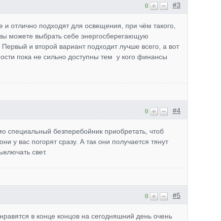
#3
0
е и отлично подходят для освещения, при чём такого,
к вы можете выбрать себе энергосберегающую
 Первый и второй вариант подходит лучше всего, а вот
мости пока не сильно доступны тем у кого финансы
#4
0
мо специальный безперебойник приобретать, чтоб
ни у вас погорят сразу. А так они получается тянут
ыключать свет.
#5
0
нравятся в конце концов на сегодняшний день очень