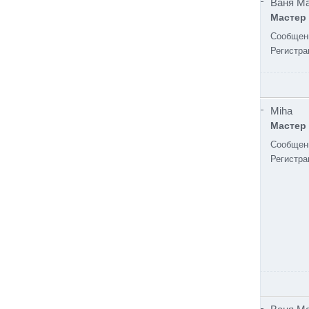
Ваня М
Мастер
Сообщен
Регистра
Miha
Мастер
Сообщен
Регистра