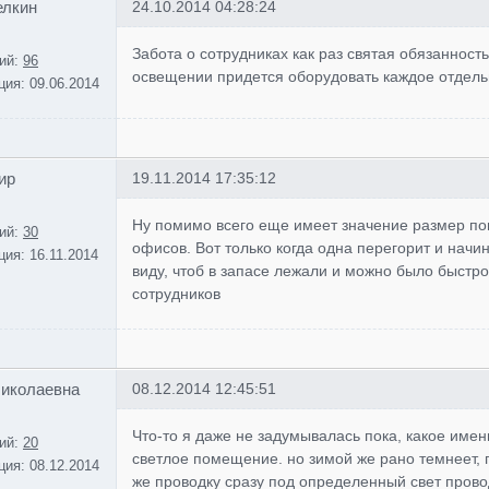
елкин
24.10.2014 04:28:24
Забота о сотрудниках как раз святая обязанност
ий:
96
освещении придется оборудовать каждое отдель
ция:
09.06.2014
ир
19.11.2014 17:35:12
Ну помимо всего еще имеет значение размер по
ий:
30
офисов. Вот только когда одна перегорит и начи
ция:
16.11.2014
виду, чтоб в запасе лежали и можно было быстро
сотрудников
Николаевна
08.12.2014 12:45:51
Что-то я даже не задумывалась пока, какое име
ий:
20
светлое помещение. но зимой же рано темнеет, 
ция:
08.12.2014
же проводку сразу под определенный свет прово