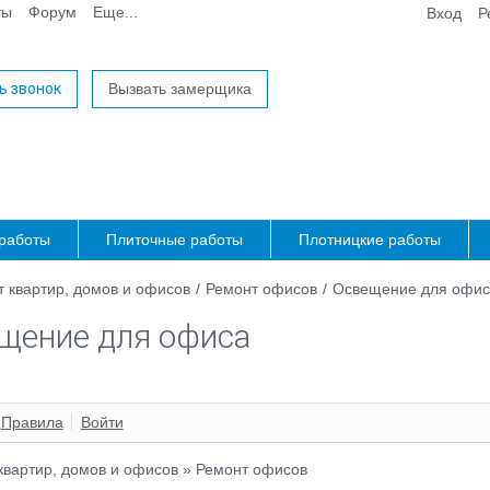
ты
Форум
Еще...
Вход
Р
ь звонок
Вызвать замерщика
работы
Плиточные работы
Плотницкие работы
 квартир, домов и офисов
/
Ремонт офисов
/
Освещение для офис
щение для офиса
Правила
Войти
квартир, домов и офисов
»
Ремонт офисов