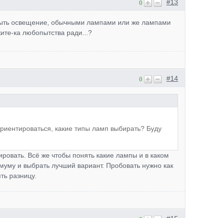
#13
0
 быть освещение, обычными лампами или же лампами
жите-ка любопытства ради...?
#14
0
ориентироваться, какие типы ламп выбирать? Буду
ровать. Всё же чтобы понять какие лампы и в каком
имуму и выбрать лучший вариант. Пробовать нужно как
ять разницу.