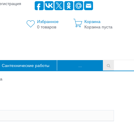
егистрация
Избранное
Корзина
0
товаров
Корзина пуста
Сантехнические работы
...
а