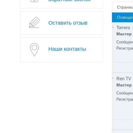
Страни
Освеще
Оставить отзыв
Torrero
Мастер
Сообщен
Наши контакты
Регистра
Ren TV
Мастер
Сообщен
Регистра