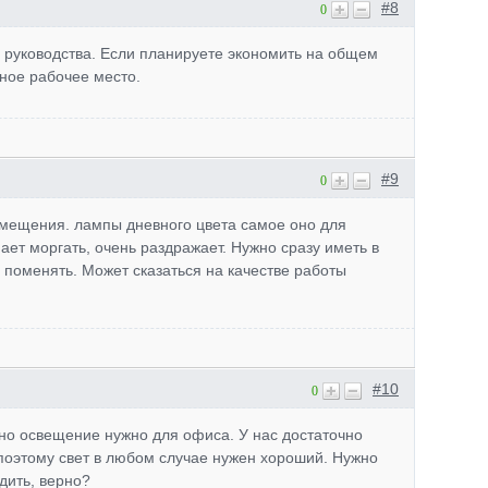
#8
0
ь руководства. Если планируете экономить на общем
ное рабочее место.
#9
0
мещения. лампы дневного цвета самое оно для
нает моргать, очень раздражает. Нужно сразу иметь в
 поменять. Может сказаться на качестве работы
#10
0
нно освещение нужно для офиса. У нас достаточно
поэтому свет в любом случае нужен хороший. Нужно
дить, верно?