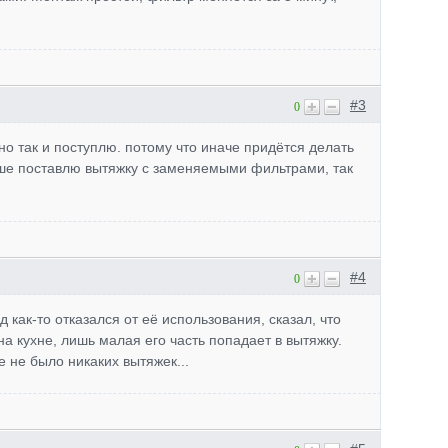
#3
0
о так и поступлю. потому что иначе придётся делать
чше поставлю вытяжку с заменяемыми фильтрами, так
#4
0
д как-то отказался от её использования, сказал, что
 на кухне, лишь малая его часть попадает в вытяжку.
 не было никаких вытяжек...