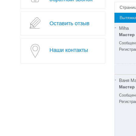
Страни
Вытяжка
Оставить отзыв
Miha
Мастер
Сообщен
Наши контакты
Регистра
Ваня М
Мастер
Сообщен
Регистра