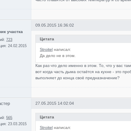
09.05.2015 16:36:02
ик участка
Цитата
ий:
723
ция:
24.02.2015
Stroitel
написал:
Да дело не в этом.
Как раз что дело именно в этом. То, что у вас та
вот когда часть дыма остаётся на кухне - это пр
выполняет до конца своё предназначение?
астер
27.05.2015 14:02:04
Цитата
ий:
565
ция:
23.03.2015
Stroitel
написал: