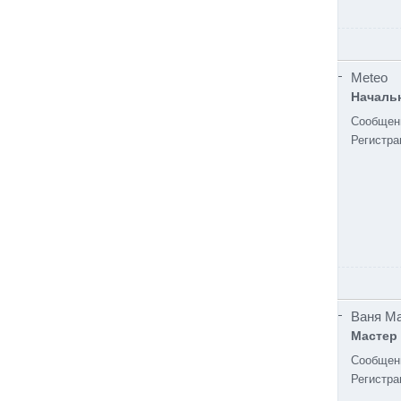
Meteo
Начальн
Сообщен
Регистра
Ваня М
Мастер
Сообщен
Регистра