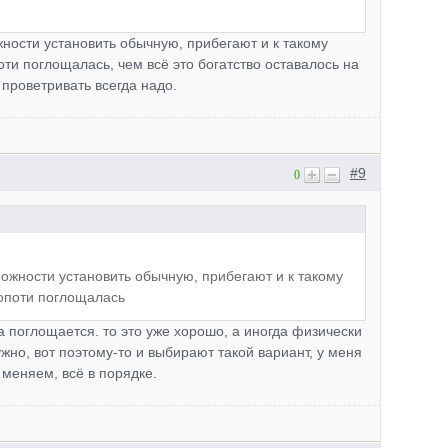
жности установить обычную, прибегают и к такому
оти поглощалась, чем всё это богатство оставалось на
А проветривать всегда надо.
#9
0
можности установить обычную, прибегают и к такому
копоти поглощалась
ма поглощается. то это уже хорошо, а иногда физически
ужно, вот поэтому-то и выбирают такой вариант, у меня
 меняем, всё в порядке.