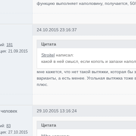
функцию выполняет наполовину, получается, 50/
24.10.2015 23:16:37
Цитата
ий:
181
ция:
21.09.2015
Stroitel
написал:
какой в ней смысл, если копоть и запахи напо
мне кажется, что нет такой вытяжки, которая бы
варианты, а есть менее. Угольная вытяжка тоже 
плюс.
 человек
29.10.2015 13:16:24
Цитата
ий:
83
ция:
27.10.2015