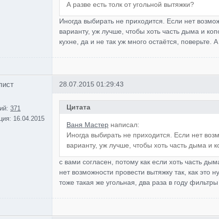
А разве есть толк от угольной вытяжки?
Иногда выбирать не приходится. Если нет возмо
варианту, уж лучше, чтобы хоть часть дыма и коп
кухне, да и не так уж много остаётся, поверьте. 
лист
28.07.2015 01:29:43
Цитата
ий:
371
ция:
16.04.2015
Ваня Мастер
написал:
Иногда выбирать не приходится. Если нет воз
варианту, уж лучше, чтобы хоть часть дыма и 
с вами согласен, потому как если хоть часть ды
нет возможности провести вытяжку так, как это н
тоже такая же угольная, два раза в году фильтры