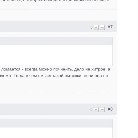
#7
0
м ломается - всегда можно починить, дело не хитрое, а
облема. Тогда в чём смысл такой вытяжки, если она не
#8
0