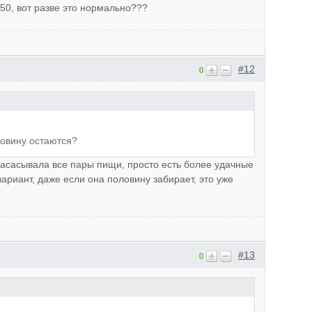
50, вот разве это нормально???
#12
0
ловину остаются?
 засасывала все пары пищи, просто есть более удачные
вариант, даже если она половину забирает, это уже
#13
0