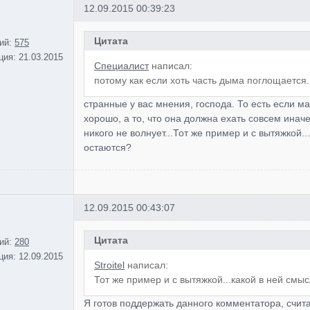
12.09.2015 00:39:23
Цитата
ий:
575
ция:
21.03.2015
Специалист
написал:
потому как если хоть часть дыма поглощается.
странные у вас мнения, господа. То есть если ма
хорошо, а то, что она должна ехать совсем иначе
никого не волнует...Тот же пример и с вытяжкой.
остаются?
12.09.2015 00:43:07
Цитата
ий:
280
ция:
12.09.2015
Stroitel
написал:
Тот же пример и с вытяжкой...какой в ней смы
Я готов поддержать данного комментатора, счита