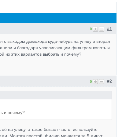
#1
0
ая с выходом дымохода куда-нибудь на улицу и вторая
е панели и благодаря улавливающим фильтрам копоть и
ой из этих вариантов выбрать и почему?
#2
0
ть и почему?
 её на улицу, а такое бывает часто, используйте
ми. Монтаж простой, фильтр меняется за 5 минут,