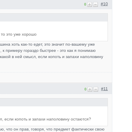
#10
0
 то это уже хорошо
шина хоть как-то едет, это значит по-вашему уже
, к примеру гораздо быстрее - это как я понимаю
..какой в ней смысл, если копоть и запахи наполовину
#11
0
сл, если копоть и запахи наполовину остаются?
ю, что он прав, говоря, что предмет фактически свою