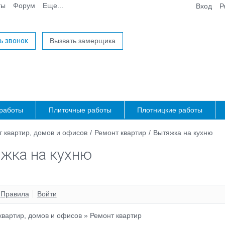
ты
Форум
Еще...
Вход
Р
ь звонок
Вызвать замерщика
работы
Плиточные работы
Плотницкие работы
 квартир, домов и офисов
/
Ремонт квартир
/
Вытяжка на кухню
жка на кухню
Правила
Войти
квартир, домов и офисов
»
Ремонт квартир