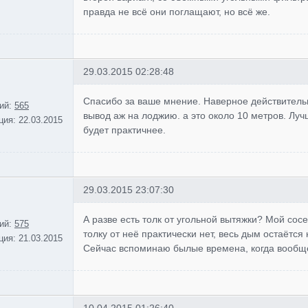
правда не всё они поглащают, но всё же.
29.03.2015 02:28:48
Спасибо за ваше мнение. Наверное действительн
ий:
565
вывод аж на лоджию. а это около 10 метров. Лу
ция:
22.03.2015
будет практичнее.
29.03.2015 23:07:30
А разве есть толк от угольной вытяжки? Мой сосе
ий:
575
толку от неё практически нет, весь дым остаётся
ция:
21.03.2015
Сейчас вспоминаю былые времена, когда вообще