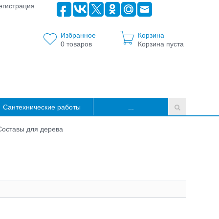
егистрация
Избранное
Корзина
0
товаров
Корзина пуста
Сантехнические работы
...
Составы для дерева