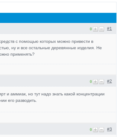
#1
0
средств с помощью которых можно привести в
стью, ну и все остальные деревянные изделия. Не
 можно применять?
#2
0
рт и аммиак, но тут надо знать какой концентрации
нии его разводить.
#3
0