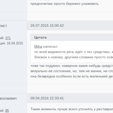
предпочитаю просто бережно ухаживать.
лист
26.07.2015 15:00:42
Цитата
ий:
371
ция:
16.04.2015
Miha
написал:
по всей видимости речь идёт о тех средствах,
близкое к новому, другими словами просто осв
тоже так подумал, наверное какие-нибудь средс
визуально её состояние, но, тем не менее, не ст
она безвредна особенно если есть маленькие дет
иколаевич
09.04.2016 22:33:41
Такие моменты лучше всего уточнять у реставрат
ий:
85