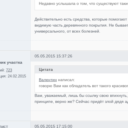
Недавно услышала о том, что существуют таки
Действительно есть средства, которые помогают 
видимую часть деревянного покрытия. Не бывает 
универсального, от всех болезней.
05.05.2015 15:37:26
ик участка
Цитата
ий:
723
ция:
24.02.2015
Валентин
написал:
говорю Вам как обладатель вот такого красиво
Вам, уважаемый, лишь бы ссылку свою впихнуть, н
принципе, верно же? Сейчас придёт злой дядя а
лист
05.05.2015 17:15:00