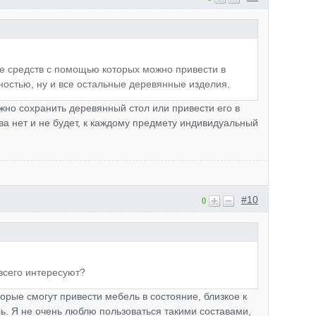
ие средств с помощью которых можно привести в
ностью, ну и все остальные деревянные изделия.
ужно сохранить деревянный стол или привести его в
ва нет и не будет, к каждому предмету индивидуальный
#10
0
 всего интересуют?
торые смогут привести мебель в состояние, близкое к
ь. Я не очень люблю пользоваться такими составами,