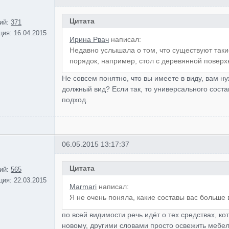
Цитата
ий:
371
ция:
16.04.2015
Ирина Рвач
написал:
Недавно услышала о том, что существуют так
порядок, например, стол с деревянной поверх
Не совсем понятно, что вы имеете в виду, вам н
должный вид? Если так, то универсального соста
подход.
06.05.2015 13:17:37
Цитата
ий:
565
ция:
22.03.2015
Marmari
написал:
Я не очень поняла, какие составы вас больше
по всей видимости речь идёт о тех средствах, ко
новому, другими словами просто освежить мебел