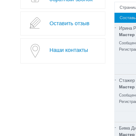
Страни
Составы
Оставить отзыв
Ирина 
Мастер
Сообщен
Наши контакты
Регистра
Стажер
Мастер
Сообщен
Регистра
Бима Д
Мастер