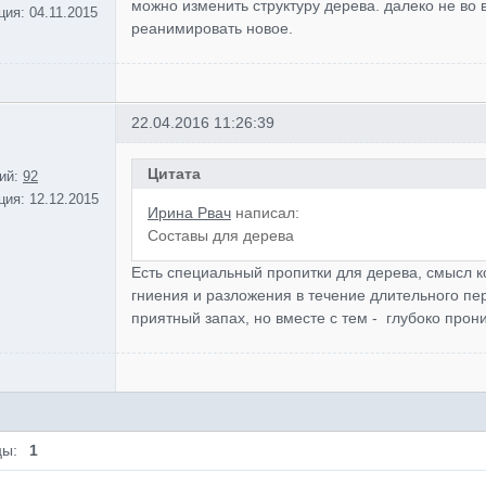
можно изменить структуру дерева. далеко не во 
ция:
04.11.2015
реанимировать новое.
22.04.2016 11:26:39
Цитата
ий:
92
ция:
12.12.2015
Ирина Рвач
написал:
Составы для дерева
Есть специальный пропитки для дерева, смысл к
гниения и разложения в течение длительного пе
приятный запах, но вместе с тем - глубоко прони
цы:
1