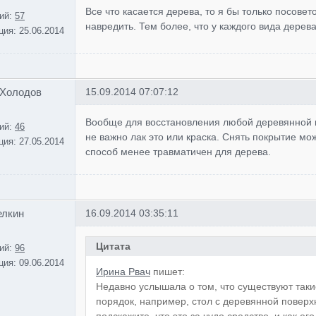
Все что касается дерева, то я бы только посове
ий:
57
навредить. Тем более, что у каждого вида дерев
ция:
25.06.2014
 Холодов
15.09.2014 07:07:12
Вообще для восстановления любой деревянной п
ий:
46
не важно лак это или краска. Снять покрытие м
ция:
27.05.2014
способ менее травматичен для дерева.
елкин
16.09.2014 03:35:11
Цитата
ий:
96
ция:
09.06.2014
Ирина Рвач
пишет:
Недавно услышала о том, что существуют так
порядок, например, стол с деревянной поверх