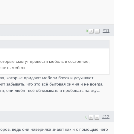
#11
0
 которые смогут привести мебель в состояние,
ежить мебель.
тва, которые придают мебели блеск и улучшают
оит забывать, что это всё бытовая химия и не всегда
и, они любят всё облизывать и пробовать на вкус.
#12
0
оров, ведь они наверняка знают как и с помощью чего