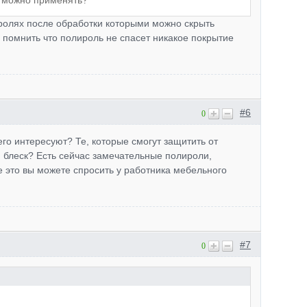
го можно применять?
ролях после обработки которыми можно скрыть
помнить что полироль не спасет никакое покрытие
#6
0
его интересуют? Те, которые смогут защитить от
й блеск? Есть сейчас замечательные полироли,
е это вы можете спросить у работника мебельного
#7
0