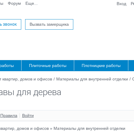
ты
Форум
Еще...
Вход
Р
ь звонок
Вызвать замерщика
работы
Плиточные работы
Плотницкие работы
 квартир, домов и офисов
/
Материалы для внутренней отделки
/
авы для дерева
Правила
Войти
квартир, домов и офисов
»
Материалы для внутренней отделки