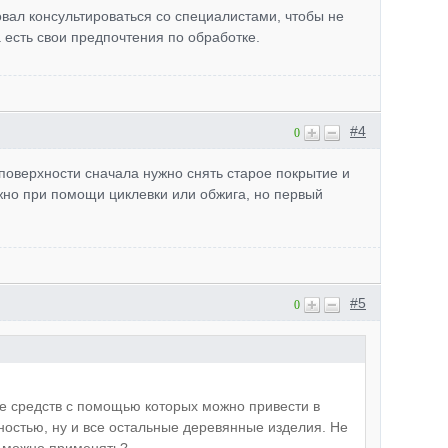
товал консультироваться со специалистами, чтобы не
а есть свои предпочтения по обработке.
#4
0
оверхности сначала нужно снять старое покрытие и
ожно при помощи циклевки или обжига, но первый
#5
0
ие средств с помощью которых можно привести в
ностью, ну и все остальные деревянные изделия. Не