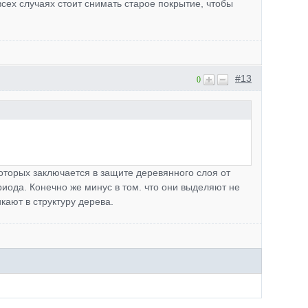
всех случаях стоит снимать старое покрытие, чтобы
#13
0
оторых заключается в защите деревянного слоя от
риода. Конечно же минус в том. что они выделяют не
кают в структуру дерева.