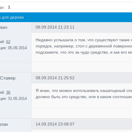
цы:
1
 для дерева
Рвач
08.09.2014 21:23:11
Недавно услышала о том, что существуют такие 
ий:
62
порядок, например, стол с деревянной поверхно
ция:
05.09.2014
подскажите, что это за чудо средство, и как его
 Стажер
08.09.2014 21:25:52
Я знаю, что можно использовать нашатырный спи
ий:
36
должно быть это средство, или в каком соотноше
ция:
31.05.2014
илан
14.09.2014 23:08:07