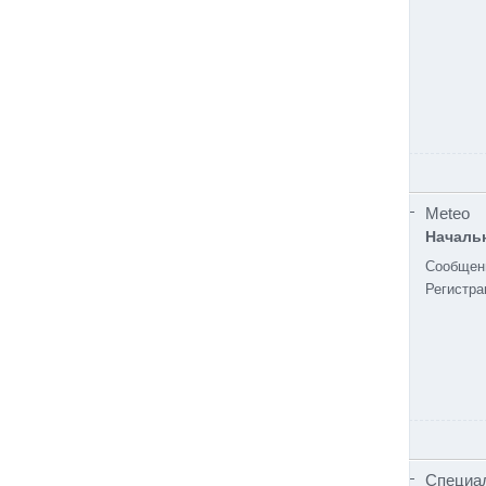
Meteo
Начальн
Сообщен
Регистра
Специа