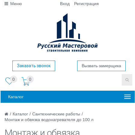
Меню
Вход
Регистрация
Заказать звонок
Вызвать замерщика
0
0
Каталог
/
Каталог
/
Сантехнические работы
/
Монтаж и обвязка водонагревателя до 100 л
Монтаж и обвязка